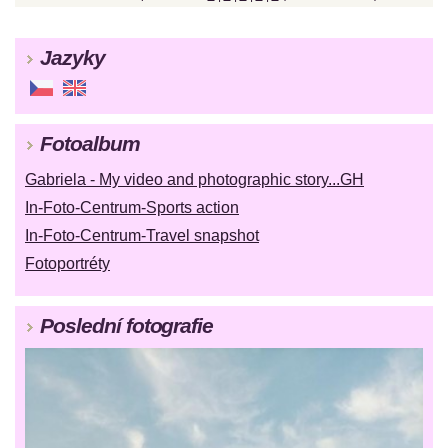
Jazyky
Fotoalbum
Gabriela - My video and photographic story...GH
In-Foto-Centrum-Sports action
In-Foto-Centrum-Travel snapshot
Fotoportréty
Poslední fotografie