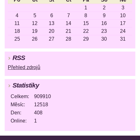
1
2
3
4
5
6
7
8
9
10
11
12
13
14
15
16
17
18
19
20
21
22
23
24
25
26
27
28
29
30
31
RSS
Přehled zdrojů
Statistiky
Celkem:
909910
Měsíc:
12518
Den:
408
Online:
1