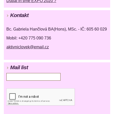
Dubai in time EXPO 2020 ?
Kontakt
Bc. Gabriela Hančlová BA(Hons), MSc. - IČ: 605 60 029
Mobil: +420 775 090 736
aktivniclovek@email.cz
Mail list