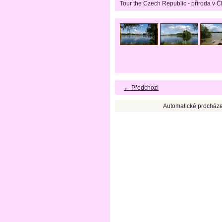
Tour the Czech Republic - příroda v Č
← Předchozí
Automatické procháze