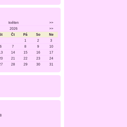
květen
>>
2026
>>
St
Čt
Pá
So
Ne
1
2
3
6
7
8
9
10
13
14
15
16
17
20
21
22
23
24
27
28
29
30
31
8