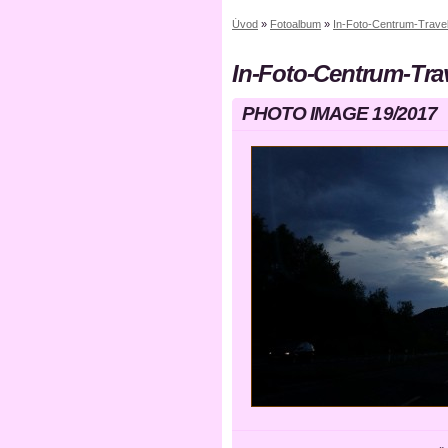
Úvod
»
Fotoalbum
»
In-Foto-Centrum-Trave
In-Foto-Centrum-Tra
PHOTO IMAGE 19/2017