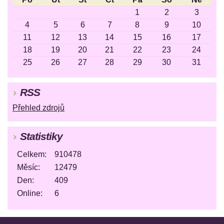
1
2
3
4
5
6
7
8
9
10
11
12
13
14
15
16
17
18
19
20
21
22
23
24
25
26
27
28
29
30
31
RSS
Přehled zdrojů
Statistiky
Celkem:
910478
Měsíc:
12479
Den:
409
Online:
6