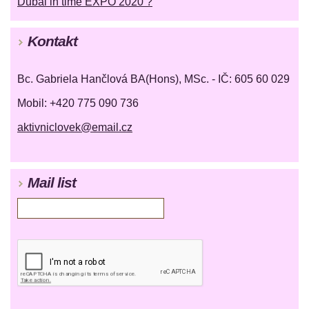
Dubai in time EXPO 2020 ?
Kontakt
Bc. Gabriela Hančlová BA(Hons), MSc. - IČ: 605 60 029
Mobil: +420 775 090 736
aktivniclovek@email.cz
Mail list