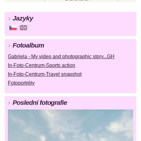
Jazyky
Fotoalbum
Gabriela - My video and photographic story...GH
In-Foto-Centrum-Sports action
In-Foto-Centrum-Travel snapshot
Fotoportréty
Poslední fotografie