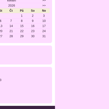
květen
>>
2026
>>
St
Čt
Pá
So
Ne
1
2
3
6
7
8
9
10
13
14
15
16
17
20
21
22
23
24
27
28
29
30
31
3