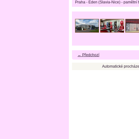
Praha - Eden (Slavia-Nice) - pamětní 
← Předchozí
Automatické procháze