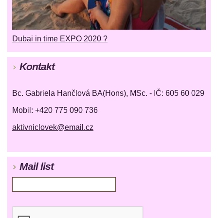
Dubai in time EXPO 2020 ?
Kontakt
Bc. Gabriela Hančlová BA(Hons), MSc. - IČ: 605 60 029
Mobil: +420 775 090 736
aktivniclovek@email.cz
Mail list