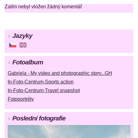
Zatím nebyl vložen žádný komentář
Jazyky
Fotoalbum
Gabriela - My video and photographic story...GH
In-Foto-Centrum-Sports action
In-Foto-Centrum-Travel snapshot
Fotoportréty
Poslední fotografie