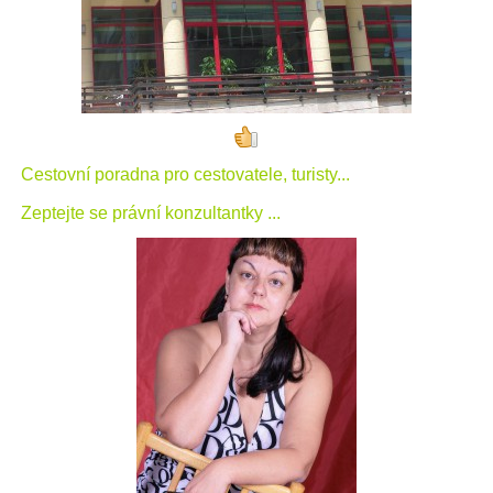
Cestovní poradna pro cestovatele, turisty...
Zeptejte se právní konzultantky ...