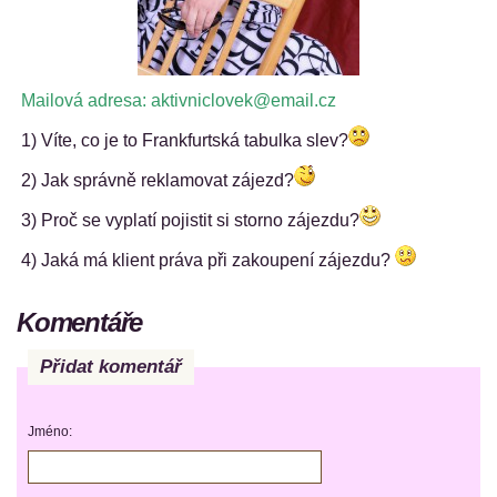
Mailová adresa: aktivniclovek@email.cz
1) Víte, co je to Frankfurtská tabulka slev?
2) Jak správně reklamovat zájezd?
3) Proč se vyplatí pojistit si storno zájezdu?
4) Jaká má klient práva při zakoupení zájezdu?
Komentáře
Přidat komentář
Jméno: