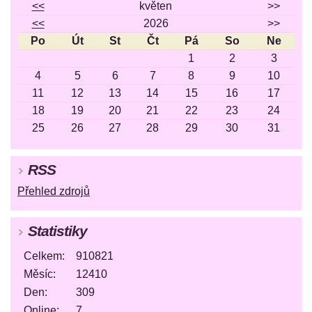
<<
květen
>>
<<
2026
>>
Po
Út
St
Čt
Pá
So
Ne
1
2
3
4
5
6
7
8
9
10
11
12
13
14
15
16
17
18
19
20
21
22
23
24
25
26
27
28
29
30
31
RSS
Přehled zdrojů
Statistiky
Celkem:
910821
Měsíc:
12410
Den:
309
Online:
7