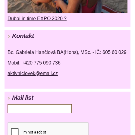
Dubai in time EXPO 2020 ?
Kontakt
Bc. Gabriela Hančlová BA(Hons), MSc. - IČ: 605 60 029
Mobil: +420 775 090 736
aktivniclovek@email.cz
Mail list