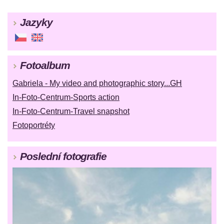
Jazyky
Fotoalbum
Gabriela - My video and photographic story...GH
In-Foto-Centrum-Sports action
In-Foto-Centrum-Travel snapshot
Fotoportréty
Poslední fotografie