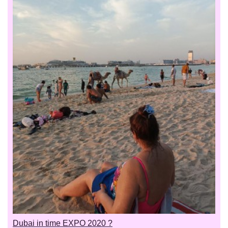
Dubai in time EXPO 2020 ?