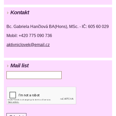
Kontakt
Bc. Gabriela Hančlová BA(Hons), MSc. - IČ: 605 60 029
Mobil: +420 775 090 736
aktivniclovek@email.cz
Mail list