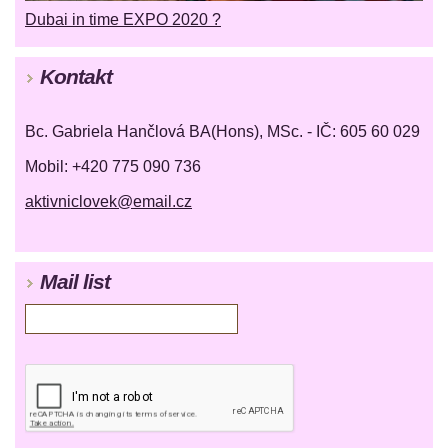
Dubai in time EXPO 2020 ?
Kontakt
Bc. Gabriela Hančlová BA(Hons), MSc. - IČ: 605 60 029
Mobil: +420 775 090 736
aktivniclovek@email.cz
Mail list