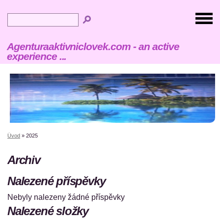
Agenturaaktivniclovek.com - an active
experience ...
Úvod
»
2025
Archiv
Nalezené příspěvky
Nebyly nalezeny žádné příspěvky
Nalezené složky