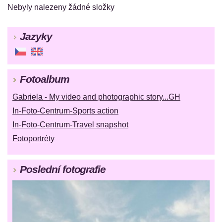
Nebyly nalezeny žádné složky
Jazyky
Fotoalbum
Gabriela - My video and photographic story...GH
In-Foto-Centrum-Sports action
In-Foto-Centrum-Travel snapshot
Fotoportréty
Poslední fotografie