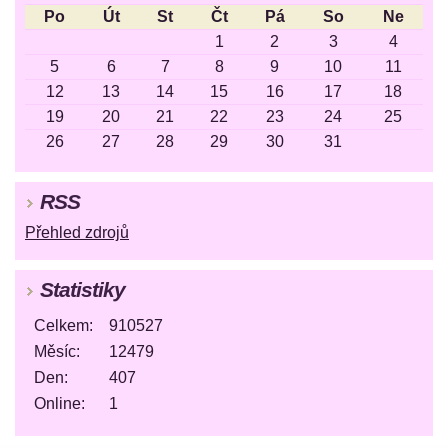
Po
Út
St
Čt
Pá
So
Ne
1
2
3
4
5
6
7
8
9
10
11
12
13
14
15
16
17
18
19
20
21
22
23
24
25
26
27
28
29
30
31
RSS
Přehled zdrojů
Statistiky
Celkem:
910527
Měsíc:
12479
Den:
407
Online:
1